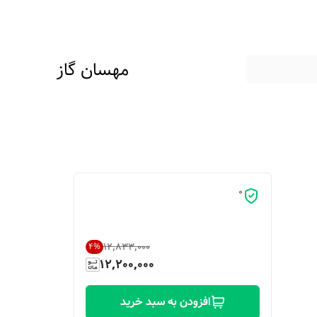
مهسان گاز
0
۱۲٬۸۳۳٬۰۰۰
4
%
12,200,000
افزودن به سبد خرید