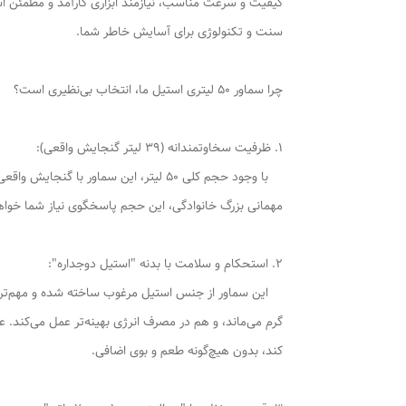
سنت و تکنولوژی برای آسایش خاطر شما.
چرا سماور 50 لیتری استیل ما، انتخاب بی‌نظیری است؟
1. ظرفیت سخاوتمندانه (39 لیتر گنجایش واقعی):
مهمانی بزرگ خانوادگی، این حجم پاسخگوی نیاز شما خواهد 
2. استحکام و سلامت با بدنه "استیل دوجداره":
این سماور از جنس استیل مرغوب ساخته شده و مهم‌تر از 
گرم می‌ماند، و هم در مصرف انرژی بهینه‌تر عمل می‌کند.
کند، بدون هیچ‌گونه طعم و بوی اضافی.