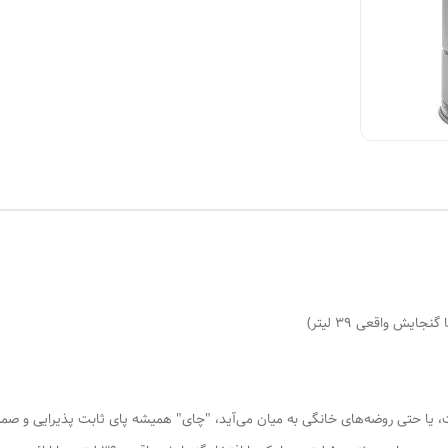
ا حتی روضه‌های خانگی به میان می‌آید، "چای" همیشه پای ثابت پذیرایی و صمیمی