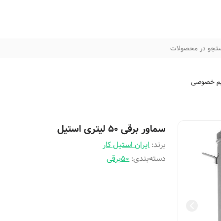
تجو در محصولات
م خصوصی
سماور برقی 50 لیتری استیل
برند:
ایران استیل کار
دسته‌بندی
:
50برقی