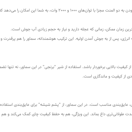
اینجاست که سرعت و کارایی معنا پیدا می‌کند! مجهز بودن به دو المنت مجزا با
یفیت بالایی برخوردار باشد. استفاده از شیر "برنجی" در این سماور، نه تنها تضمی
ادی از کیفیت و ماندگاری است.
ایق‌بندی مناسب است. در این سماور، از "پشم شیشه" برای عایق‌بندی استفاده
 مدت طولانی‌تری داغ بماند. این ویژگی، هم به حفظ کیفیت چای کمک می‌کند و هم د