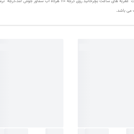
وقتی دوشاخه به برق زده شود ، سپس ترموسات را به جهت عقربه های ساعت بچ
 می باشد.