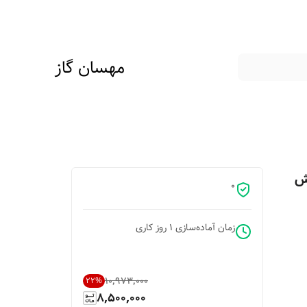
مهسان گاز
15 گنجایش
0
زمان آماده‌سازی
1
روز کاری
۱۰٬۹۷۳٬۰۰۰
22
%
8,500,000