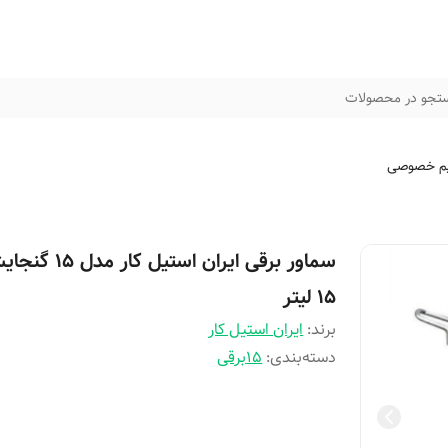
تجو در محصولات
م خصوصی
سماور برقی ایران استیل کار مدل 
15 لیتر
برند:
ایران استیل کار
دسته‌بندی
:
15برقی