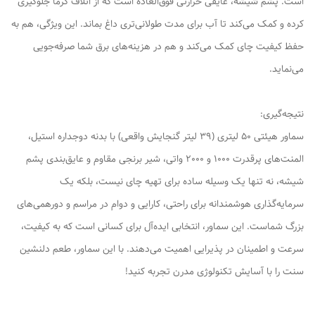
است. پشم شیشه، عایقی حرارتی فوق‌العاده است که از اتلاف گرما جلوگیری
کرده و کمک می‌کند تا آب برای مدت طولانی‌تری داغ بماند. این ویژگی، هم به
حفظ کیفیت چای کمک می‌کند و هم در هزینه‌های برق شما صرفه‌جویی
می‌نماید.
نتیجه‌گیری:
سماور هیئتی 50 لیتری (39 لیتر گنجایش واقعی) با بدنه دوجداره استیل،
المنت‌های پرقدرت 1000 و 2000 واتی، شیر برنجی مقاوم و عایق‌بندی پشم
شیشه، نه تنها یک وسیله ساده برای تهیه چای نیست، بلکه یک
سرمایه‌گذاری هوشمندانه برای راحتی، کارایی و دوام در مراسم و دورهمی‌های
بزرگ شماست. این سماور، انتخابی ایده‌آل برای کسانی است که به کیفیت،
سرعت و اطمینان در پذیرایی اهمیت می‌دهند. با این سماور، طعم دلنشین
سنت را با آسایش تکنولوژی مدرن تجربه کنید!