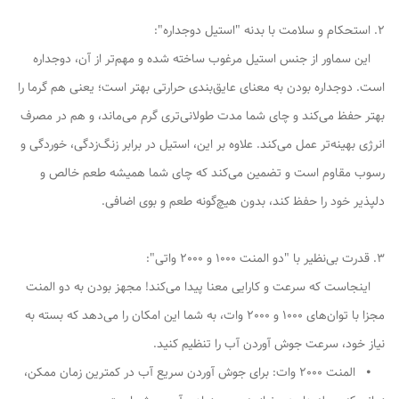
2. استحکام و سلامت با بدنه "استیل دوجداره":
این سماور از جنس استیل مرغوب ساخته شده و مهم‌تر از آن، دوجداره
است. دوجداره بودن به معنای عایق‌بندی حرارتی بهتر است؛ یعنی هم گرما را
بهتر حفظ می‌کند و چای شما مدت طولانی‌تری گرم می‌ماند، و هم در مصرف
انرژی بهینه‌تر عمل می‌کند. علاوه بر این، استیل در برابر زنگ‌زدگی، خوردگی و
رسوب مقاوم است و تضمین می‌کند که چای شما همیشه طعم خالص و
دلپذیر خود را حفظ کند، بدون هیچ‌گونه طعم و بوی اضافی.
3. قدرت بی‌نظیر با "دو المنت 1000 و 2000 واتی":
اینجاست که سرعت و کارایی معنا پیدا می‌کند! مجهز بودن به دو المنت
مجزا با توان‌های 1000 و 2000 وات، به شما این امکان را می‌دهد که بسته به
نیاز خود، سرعت جوش آوردن آب را تنظیم کنید.
⦁ المنت 2000 وات: برای جوش آوردن سریع آب در کمترین زمان ممکن،