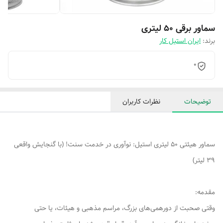
سماور برقی 50 لیتری
برند:
ایران استیل کار
0
توضیحات
نظرات کاربران
سماور هیئتی 50 لیتری استیل: نوآوری در خدمت سنت! (با گنجایش واقعی
39 لیتر)
مقدمه:
وقتی صحبت از دورهمی‌های بزرگ، مراسم مذهبی و هیئات، یا حتی