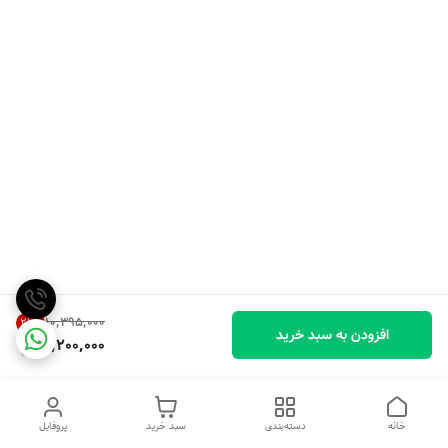
۱۰٬۳۹۵٬۰۰۰
21
%
افزودن به سبد خرید
8,200,000
خانه
دسته‌بندی
سبد خرید
پروفایل