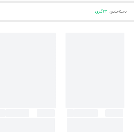
دسته‌بندی
:
22گازی