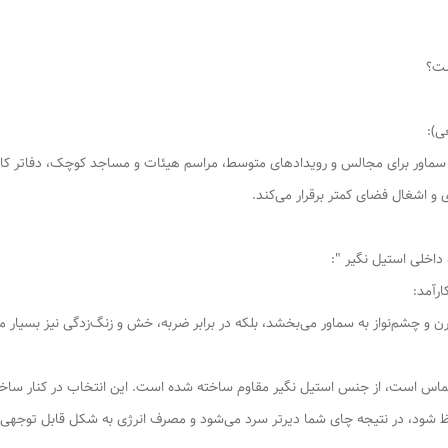
30 لیتر و گنجایش کاربردی 23 لیتر، این سماور برای مجالس و رویدادهای متوسط، مراسم هیئات و مساجد کو
 اشغال فضای کمتر برقرار می‌کند.
رآمد:
 و چشم‌نواز به سماور می‌بخشد، بلکه در برابر ضربه، خش و زنگ‌زدگی نیز بسیار
اس است، از جنس استیل نگیر مقاوم ساخته شده است. این انتخاب در کنار ساخ
 شود، در نتیجه چای شما دیرتر سرد می‌شود و مصرف انرژی به شکل قابل توجهی 