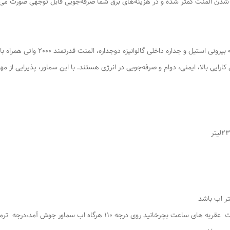
شدن المنت کمتر شده و در هزینه‌های برق شما صرفه‌جویی قابل توجهی صورت می‌گ
سماور هیئتی 30 لیتری (با گنجایش واقعی
یی بالا، ایمنی، دوام و صرفه‌جویی در انرژی هستند. با این سماور، پذیرایی از مهما
وقتی دوشاخه به برق زده شود ، سپس ترموسات را به جهت عقربه های ساعت بچ