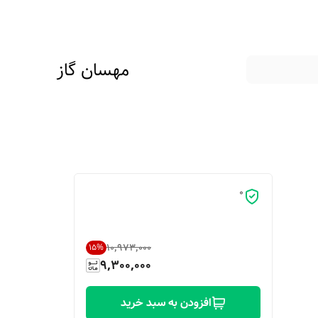
مهسان گاز
0
۱۰٬۹۷۳٬۰۰۰
15
%
9,300,000
افزودن به سبد خرید