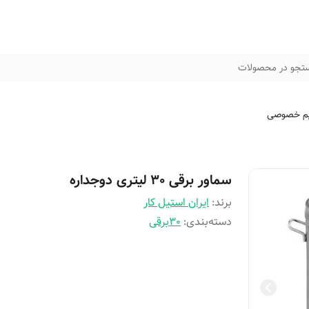
تجو در محصولات
م خصوصی
سماور برقی 30 لیتری دوجداره
برند:
ایران استیل کار
دسته‌بندی
:
30برقی