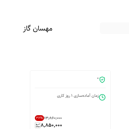
مهسان گاز
0
زمان آماده‌سازی
1
روز کاری
۱۳٬۸۶۰٬۰۰۰
36
%
8,850,000