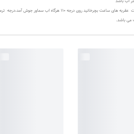
وقتی دوشاخه به برق زده شود ، سپس ترموسات را به جهت عقربه های ساعت بچ
 می باشد.