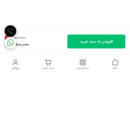
۹٬۰۰۰٬۰۰۰
1
%
افزودن به سبد خرید
8,900,000
خانه
دسته‌بندی
سبد خرید
پروفایل
دسترسی سریع
تماس با ما
شکایات