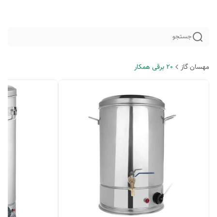
جستجو
مهسان گاز
20 برقی همکار