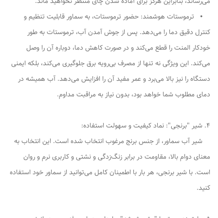
می‌رساند، بنابراین هرگز برای آماده شدن چای منتظر نخواهید ماند.
⦁ ترموستات هوشمند: حضور ترموستات، به سماور قابلیت تنظیم و
کنترل دقیق دما را می‌دهد. پس از جوش آمدن آب، ترموستات به طور
خودکار المنت را قطع می‌کند و در صورت کاهش دما، دوباره آن را وصل
می‌کند. این ویژگی نه تنها از مصرف بی‌رویه برق جلوگیری می‌کند، بلکه ایمنی
دستگاه را نیز بالا می‌برد و عمر مفید آن را افزایش می‌دهد. آب همیشه در
دمای مطلوب شما خواهد بود، بدون نیاز به مراقبت مداوم.
4. شیر "برنجی": نماد کیفیت و سهولت استفاده:
شیر آب سماور، از جنس برنج مرغوب انتخاب شده است. این انتخاب به
معنای دوام بالا، مقاومت در برابر زنگ‌زدگی و نشتی و کاربری نرم و روان
است. با شیر برنجی، هر بار با اطمینان کامل می‌توانید از سماور خود استفاده
کنید.