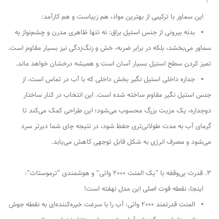
":
این سماور با ترکیبی از بهترین مواد، هم زیباست و هم کارآمد:
⦁ بدنه بیرونی از جنس استیل براق: نه تنها ظاهری مدرن و چشم‌نواز به
سماور می‌بخشد، بلکه در برابر ضربه، خش و زنگ‌زدگی نیز بسیار مقاوم است.
تمیز کردن سطح استیل بسیار آسان است و همیشه درخشان خواهد ماند.
⦁ جداره داخلی استیل نگیر بخش داخلی که با آب در تماس است، از
جنس استیل نگیر مقاوم ساخته شده است. این انتخاب در کنار ساختار
دوجداره، یک مزیت بزرگ محسوب می‌شود؛ این طراحی کمک می‌کند تا
گرمای آب به مدت طولانی‌تری حفظ شود، در نتیجه چای شما دیرتر سرد
می‌شود و مصرف انرژی به شکل قابل توجهی کاهش می‌یابد.
3. قدرت بی‌وقفه با "یک المنت 2000 واتی" و هوشمندی "ترموستات":
اینجا، نقطه قوت اصلی این مدل نهفته است!
⦁ المنت قدرتمند 2000 واتی: آب را با سرعت خیره‌کننده‌ای به نقطه جوش