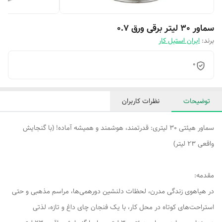
سماور 30 لیتر برقی ورق 0.7
برند:
ایران استیل کار
0
توضیحات
نظرات کاربران
سماور هیئتی 30 لیتری: قدرتمند، هوشمند و همیشه آماده! (با گنجایش
واقعی 23 لیتر)
مقدمه:
در هیاهوی زندگی مدرن، لحظات دلنشین دورهمی‌ها، مراسم مذهبی و حتی
استراحت‌های کوتاه در محل کار، با یک فنجان چای داغ و تازه، لذتی