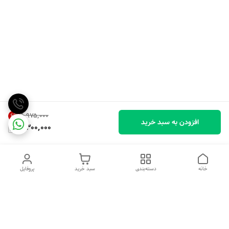
۹٬۹۷۵٬۰۰۰
6
%
افزودن به سبد خرید
9,300,000
خانه
دسته‌بندی
سبد خرید
پروفایل