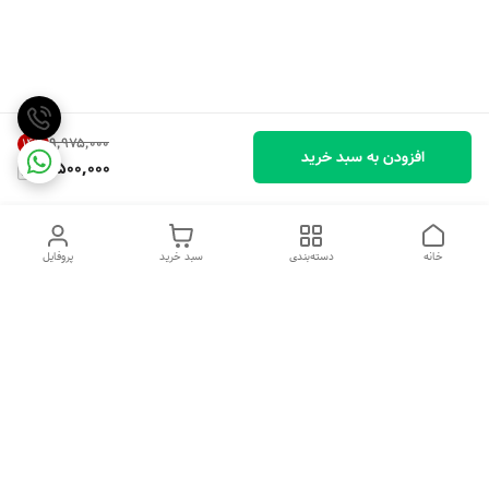
۹٬۹۷۵٬۰۰۰
14
%
افزودن به سبد خرید
8,500,000
خانه
دسته‌بندی
سبد خرید
پروفایل
دسترسی سریع