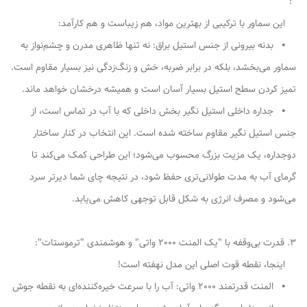
":
این سماور با ترکیبی از بهترین مواد، هم زیباست و هم کارآمد:
⦁ بدنه بیرونی از جنس استیل براق: نه تنها ظاهری مدرن و چشم‌نواز به
سماور می‌بخشد، بلکه در برابر ضربه، خش و زنگ‌زدگی نیز بسیار مقاوم است.
تمیز کردن سطح استیل بسیار آسان است و همیشه درخشان خواهد ماند.
⦁ جداره داخلی استیل نگیر بخش داخلی که با آب در تماس است، از
جنس استیل نگیر مقاوم ساخته شده است. این انتخاب در کنار ساختار
دوجداره، یک مزیت بزرگ محسوب می‌شود؛ این طراحی کمک می‌کند تا
گرمای آب به مدت طولانی‌تری حفظ شود، در نتیجه چای شما دیرتر سرد
می‌شود و مصرف انرژی به شکل قابل توجهی کاهش می‌یابد.
3. قدرت بی‌وقفه با "یک المنت 2000 واتی" و هوشمندی "ترموستات":
اینجا، نقطه قوت اصلی این مدل نهفته است!
⦁ المنت قدرتمند 2000 واتی: آب را با سرعت خیره‌کننده‌ای به نقطه جوش