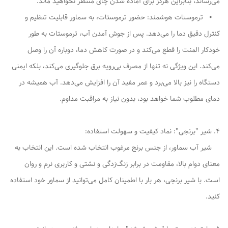
می‌رساند، بنابراین هرگز برای آماده شدن چای منتظر نخواهید ماند.
⦁ ترموستات هوشمند: حضور ترموستات، به سماور قابلیت تنظیم و
کنترل دقیق دما را می‌دهد. پس از جوش آمدن آب، ترموستات به طور
خودکار المنت را قطع می‌کند و در صورت کاهش دما، دوباره آن را وصل
می‌کند. این ویژگی نه تنها از مصرف بی‌رویه برق جلوگیری می‌کند، بلکه ایمنی
دستگاه را نیز بالا می‌برد و عمر مفید آن را افزایش می‌دهد. آب همیشه در
دمای مطلوب شما خواهد بود، بدون نیاز به مراقبت مداوم.
4. شیر "برنجی": نماد کیفیت و سهولت استفاده:
شیر آب سماور، از جنس برنج مرغوب انتخاب شده است. این انتخاب به
معنای دوام بالا، مقاومت در برابر زنگ‌زدگی و نشتی و کاربری نرم و روان
است. با شیر برنجی، هر بار با اطمینان کامل می‌توانید از سماور خود استفاده
کنید.