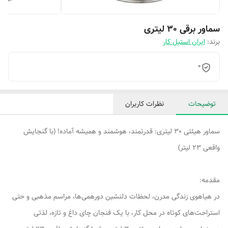
سماور برقی 30 لیتری
برند:
ایران استیل کار
0
توضیحات
نظرات کاربران
سماور هیئتی 30 لیتری: قدرتمند، هوشمند و همیشه آماده! (با گنجایش
واقعی 23 لیتر)
مقدمه:
در هیاهوی زندگی مدرن، لحظات دلنشین دورهمی‌ها، مراسم مذهبی و حتی
استراحت‌های کوتاه در محل کار، با یک فنجان چای داغ و تازه، لذتی