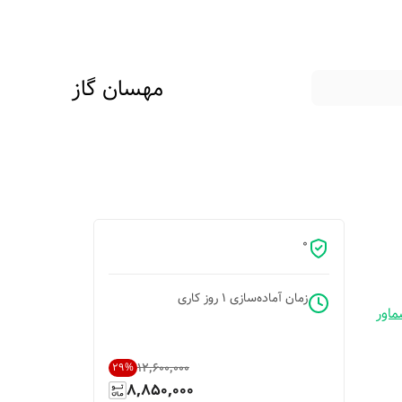
مهسان گاز
0
زمان آماده‌سازی
1
روز کاری
اور
۱۲٬۶۰۰٬۰۰۰
29
%
8,850,000