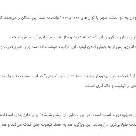
اینجاست که سرعت و کارایی معنا پیدا می‌کند! مجهز بودن به دو المنت مجزا با
یفیت بالایی برخوردار باشد. استفاده از شیر "برنجی" در این سماور، نه تنها تضمی
ادی از کیفیت و ماندگاری است.
ایق‌بندی مناسب است. در این سماور، از "پشم شیشه" برای عایق‌بندی استفاده
 مدت طولانی‌تری داغ بماند. این ویژگی، هم به حفظ کیفیت چای کمک می‌کند و هم د