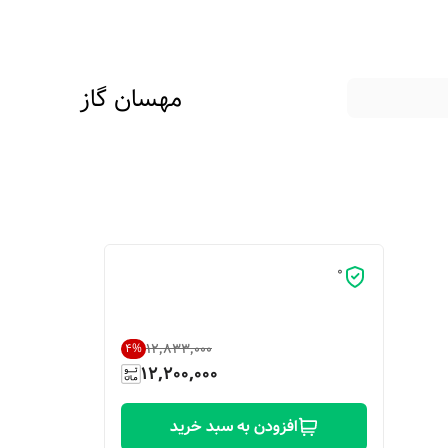
مهسان گاز
0
۱۲٬۸۳۳٬۰۰۰
4
%
12,200,000
افزودن به سبد خرید