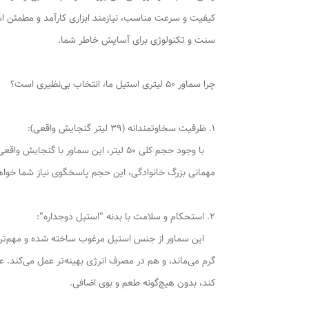
سنت و تکنولوژی برای آسایش خاطر شما.
چرا سماور 50 لیتری استیل ما، انتخاب بی‌نظیری است؟
1. ظرفیت سخاوتمندانه (39 لیتر گنجایش واقعی):
مهمانی بزرگ خانوادگی، این حجم پاسخگوی نیاز شما خواهد 
2. استحکام و سلامت با بدنه "استیل دوجداره":
این سماور از جنس استیل مرغوب ساخته شده و مهم‌تر از 
گرم می‌ماند، و هم در مصرف انرژی بهینه‌تر عمل می‌کند.
کند، بدون هیچ‌گونه طعم و بوی اضافی.