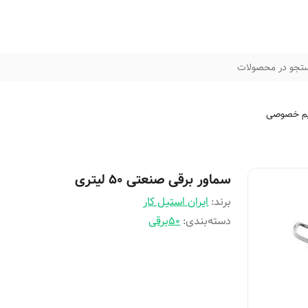
تجو در محصولات
م خصوصی
سماور برقی صنعتی 50 لیتری
برند:
ایران استیل کار
دسته‌بندی
:
50برقی