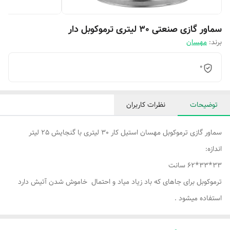
سماور گازی صنعتی 30 لیتری ترموکوبل دار
برند:
مهسان
0
توضیحات
نظرات کاربران
سماور گازی ترموکوبل مهسان استیل کار 30 لیتری با گنجایش 25 لیتر
اندازه:
33*33*62 سانت
ترموکوبل برای جاهای که باد زیاد میاد و احتمال خاموش شدن آتیش دارد
استفاده میشود .