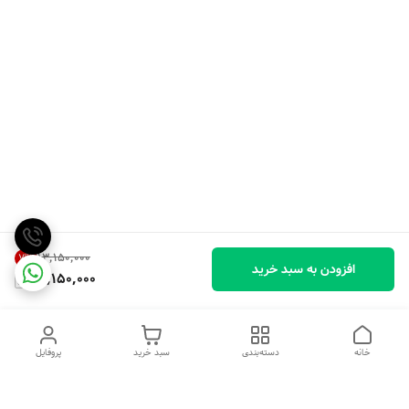
۱۳٬۱۵۰٬۰۰۰
7
%
افزودن به سبد خرید
12,150,000
خانه
دسته‌بندی
سبد خرید
پروفایل