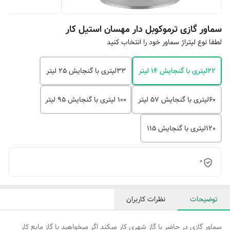
سماور گازی ترموکوبل دار مهسان استیل کار
لطفا نوع لیتراژ سماور خود را انتخاب کنید
22لیتری با گنجایش 14 لیتر
33لیتری با گنجایش 25 لیتر
60لیتری با گنجایش 57 لیتر
100 لیتری با گنجایش 95 لیتر
120لیتری با گنجایش 115
0
توضیحات
نظرات کاربران
سماور گازی در حاضر با گاز شهری کار میکند اگر میخواهید با گاز مایع کار