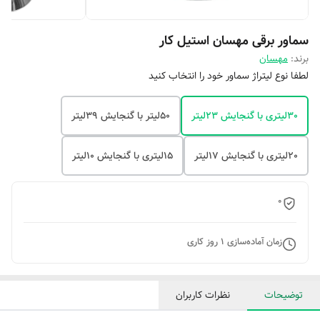
سماور برقی مهسان استیل کار
برند:
مهسان
لطفا نوع لیتراژ سماور خود را انتخاب کنید
30لیتری با گنجایش 23لیتر
50لیتر با گنجایش 39لیتر
20لیتری با گنجایش 17لیتر
15لیتری با گنجایش 10لیتر
0
زمان آماده‌سازی
1
روز کاری
توضیحات
نظرات کاربران