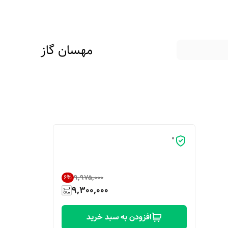
مهسان گاز
0
۹٬۹۷۵٬۰۰۰
6
%
9,300,000
افزودن به سبد خرید