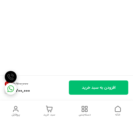
۹٬۷۰۰٬۰۰۰
10
%
افزودن به سبد خرید
8,700,000
خانه
دسته‌بندی
سبد خرید
پروفایل