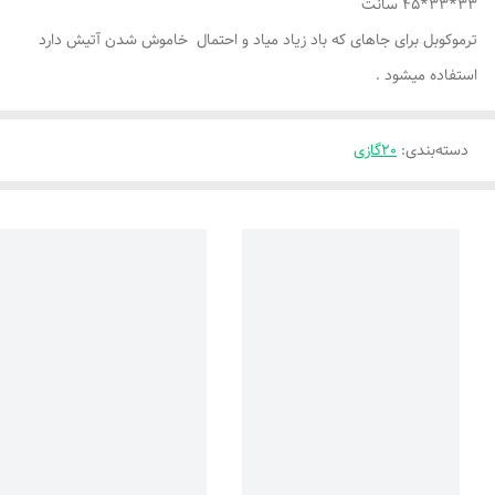
33*33*45 سانت
ترموکوبل برای جاهای که باد زیاد میاد و احتمال خاموش شدن آتیش دارد
استفاده میشود .
دسته‌بندی
:
20گازی