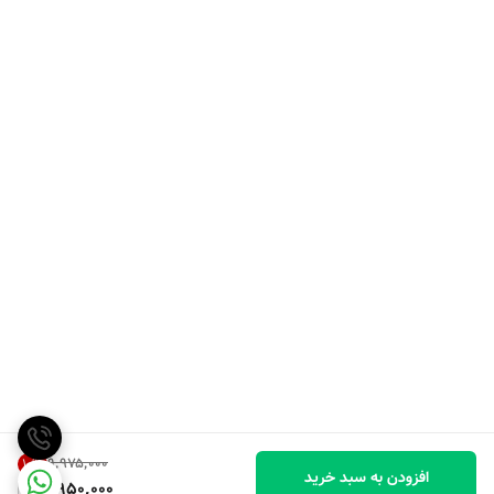
۹٬۹۷۵٬۰۰۰
10
%
افزودن به سبد خرید
8,950,000