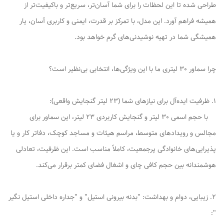
طراحی شده تا این لحظات را برای شما آسان‌تر، سریع‌تر و باکیفیت‌تر از
همیشه فراهم آورد. این مدل، با تمرکز بر قدرت، ایمنی و کاربری آسان، یار
همیشگی شما در تهیه نوشیدنی‌های گرم خواهد بود.
چرا سماور 30 لیتری ما با این ویژگی‌ها، انتخابی بی‌نظیر است؟
1. ظرفیت ایده‌آل برای نیازهای شما (23 لیتر گنجایش واقعی):
با حجم اسمی 30 لیتر و گنجایش کاربردی 23 لیتر، این سماور برای
مجالس و رویدادهای متوسط، مراسم هیئات و مساجد کوچک، دفاتر کار و یا
پذیرایی‌های خانوادگی پرجمعیت، کاملاً مناسب است. این ظرفیت، تعادلی
هوشمندانه بین حجم کافی چای و اشغال فضای کمتر برقرار می‌کند.
2. زیبایی، دوام و بهداشت: "بدنه بیرونی استیل" و "جداره داخلی استیل نگیر
":