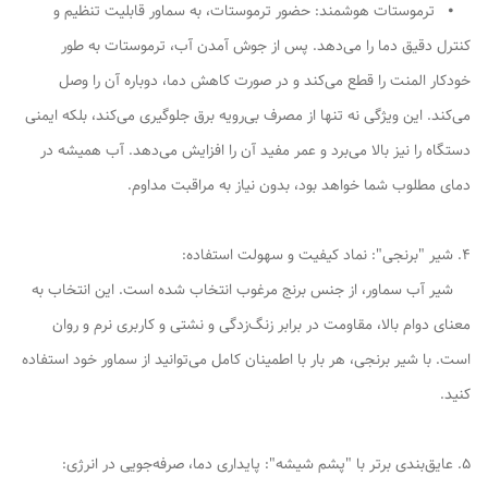
⦁ ترموستات هوشمند: حضور ترموستات، به سماور قابلیت تنظیم و
کنترل دقیق دما را می‌دهد. پس از جوش آمدن آب، ترموستات به طور
خودکار المنت را قطع می‌کند و در صورت کاهش دما، دوباره آن را وصل
می‌کند. این ویژگی نه تنها از مصرف بی‌رویه برق جلوگیری می‌کند، بلکه ایمنی
دستگاه را نیز بالا می‌برد و عمر مفید آن را افزایش می‌دهد. آب همیشه در
دمای مطلوب شما خواهد بود، بدون نیاز به مراقبت مداوم.
4. شیر "برنجی": نماد کیفیت و سهولت استفاده:
شیر آب سماور، از جنس برنج مرغوب انتخاب شده است. این انتخاب به
معنای دوام بالا، مقاومت در برابر زنگ‌زدگی و نشتی و کاربری نرم و روان
است. با شیر برنجی، هر بار با اطمینان کامل می‌توانید از سماور خود استفاده
کنید.
5. عایق‌بندی برتر با "پشم شیشه": پایداری دما، صرفه‌جویی در انرژی: