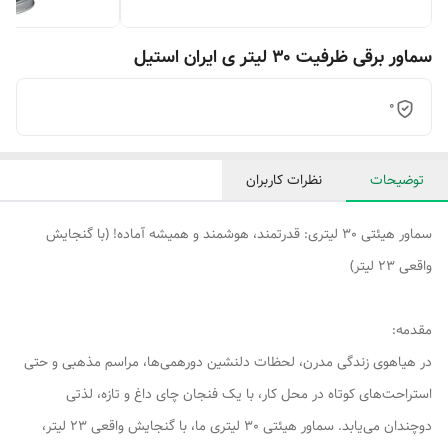
سماور برقی ظرفیت ۳۰ لیتر ی ایران استیل
0
توضیحات
نظرات کاربران
سماور هیئتی 30 لیتری: قدرتمند، هوشمند و همیشه آماده! (با گنجایش
واقعی 23 لیتر)
مقدمه:
در هیاهوی زندگی مدرن، لحظات دلنشین دورهمی‌ها، مراسم مذهبی و حتی
استراحت‌های کوتاه در محل کار، با یک فنجان چای داغ و تازه، لذتی
دوچندان می‌یابد. سماور هیئتی 30 لیتری ما، با گنجایش واقعی 23 لیتر،