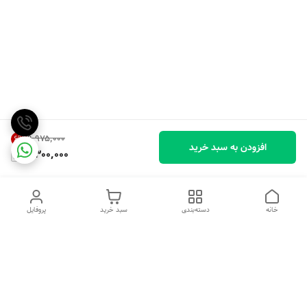
۹٬۹۷۵٬۰۰۰
6
%
افزودن به سبد خرید
9,300,000
خانه
دسته‌بندی
سبد خرید
پروفایل