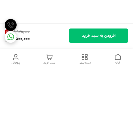
۹٬۹۷۵٬۰۰۰
14
%
افزودن به سبد خرید
8,500,000
خانه
دسته‌بندی
سبد خرید
پروفایل
دسترسی سریع
تماس با ما
شکایات