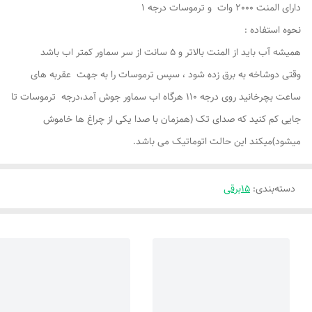
دارای المنت 2000 وات و ترموسات درجه 1
نحوه استفاده :
همیشه آب باید از المنت بالاتر و 5 سانت از سر سماور کمتر اب باشد
وقتی دوشاخه به برق زده شود ، سپس ترموسات را به جهت عقربه های
ساعت بچرخانید روی درجه 110 هرگاه اب سماور جوش آمد،درجه ترموسات تا
جایی کم کنید که صدای تک (همزمان با صدا یکی از چراغ ها خاموش
میشود)میکند این حالت اتوماتیک می باشد.
دسته‌بندی
:
15برقی