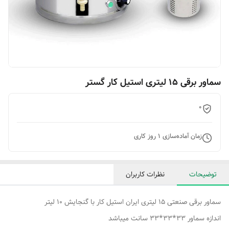
سماور برقی 15 لیتری استیل کار گستر
0
زمان آماده‌سازی
1
روز کاری
توضیحات
نظرات کاربران
سماور برقی صنعتی 15 لیتری ایران استیل کار با گنجایش 10 لیتر
اندازه سماور 33*33*33 سانت میباشد