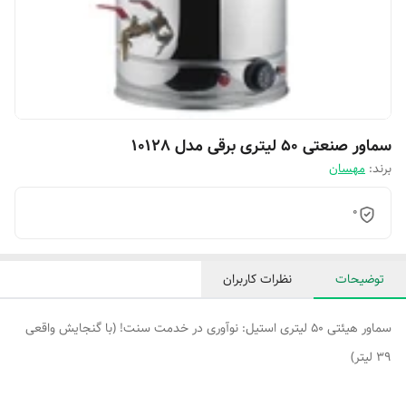
سماور صنعتی 50 لیتری برقی مدل 10128
برند:
مهسان
0
توضیحات
نظرات کاربران
سماور هیئتی 50 لیتری استیل: نوآوری در خدمت سنت! (با گنجایش واقعی
39 لیتر)