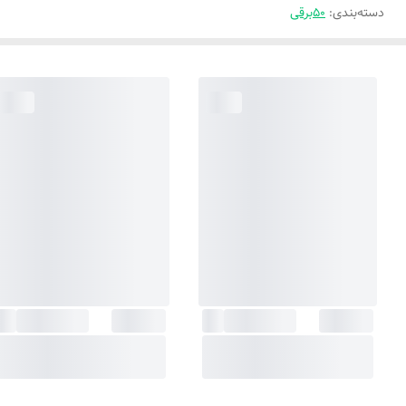
دسته‌بندی
:
50برقی