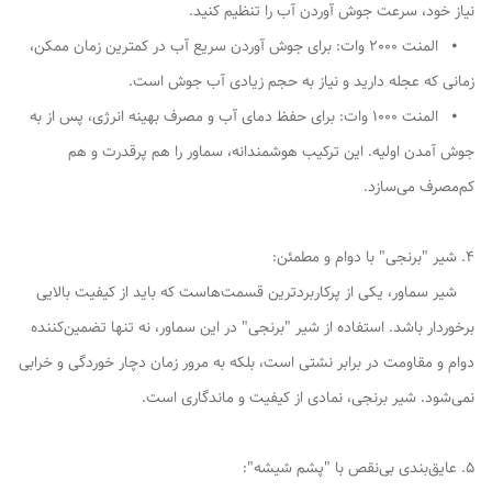
نیاز خود، سرعت جوش آوردن آب را تنظیم کنید.
⦁ المنت 2000 وات: برای جوش آوردن سریع آب در کمترین زمان ممکن،
زمانی که عجله دارید و نیاز به حجم زیادی آب جوش است.
⦁ المنت 1000 وات: برای حفظ دمای آب و مصرف بهینه انرژی، پس از به
جوش آمدن اولیه. این ترکیب هوشمندانه، سماور را هم پرقدرت و هم
کم‌مصرف می‌سازد.
4. شیر "برنجی" با دوام و مطمئن:
شیر سماور، یکی از پرکاربردترین قسمت‌هاست که باید از کیفیت بالایی
برخوردار باشد. استفاده از شیر "برنجی" در این سماور، نه تنها تضمین‌کننده
دوام و مقاومت در برابر نشتی است، بلکه به مرور زمان دچار خوردگی و خرابی
نمی‌شود. شیر برنجی، نمادی از کیفیت و ماندگاری است.
5. عایق‌بندی بی‌نقص با "پشم شیشه":