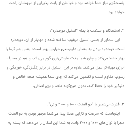
پاسخگوی نیاز شما خواهد بود و خیالتان از بابت پذیرایی از میهمانان راحت
خواهد بود.
2. استحکام و سلامت با بدنه "استیل دوجداره":
این سماور از جنس استیل مرغوب ساخته شده و مهم‌تر از آن، دوجداره
است. دوجداره بودن به معنای عایق‌بندی حرارتی بهتر است؛ یعنی هم گرما را
بهتر حفظ می‌کند و چای شما مدت طولانی‌تری گرم می‌ماند، و هم در مصرف
انرژی بهینه‌تر عمل می‌کند. علاوه بر این، استیل در برابر زنگ‌زدگی، خوردگی و
رسوب مقاوم است و تضمین می‌کند که چای شما همیشه طعم خالص و
دلپذیر خود را حفظ کند، بدون هیچ‌گونه طعم و بوی اضافی.
3. قدرت بی‌نظیر با "دو المنت 1000 و 2000 واتی":
اینجاست که سرعت و کارایی معنا پیدا می‌کند! مجهز بودن به دو المنت
مجزا با توان‌های 1000 و 2000 وات، به شما این امکان را می‌دهد که بسته به