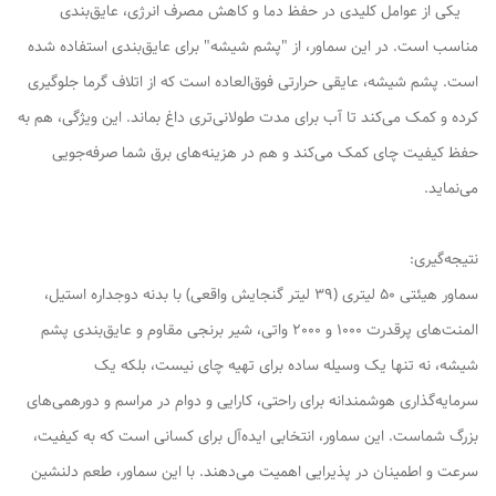
یکی از عوامل کلیدی در حفظ دما و کاهش مصرف انرژی، عایق‌بندی
مناسب است. در این سماور، از "پشم شیشه" برای عایق‌بندی استفاده شده
است. پشم شیشه، عایقی حرارتی فوق‌العاده است که از اتلاف گرما جلوگیری
کرده و کمک می‌کند تا آب برای مدت طولانی‌تری داغ بماند. این ویژگی، هم به
حفظ کیفیت چای کمک می‌کند و هم در هزینه‌های برق شما صرفه‌جویی
می‌نماید.
نتیجه‌گیری:
سماور هیئتی 50 لیتری (39 لیتر گنجایش واقعی) با بدنه دوجداره استیل،
المنت‌های پرقدرت 1000 و 2000 واتی، شیر برنجی مقاوم و عایق‌بندی پشم
شیشه، نه تنها یک وسیله ساده برای تهیه چای نیست، بلکه یک
سرمایه‌گذاری هوشمندانه برای راحتی، کارایی و دوام در مراسم و دورهمی‌های
بزرگ شماست. این سماور، انتخابی ایده‌آل برای کسانی است که به کیفیت،
سرعت و اطمینان در پذیرایی اهمیت می‌دهند. با این سماور، طعم دلنشین