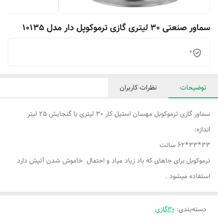
سماور صنعتی 30 لیتری گازی ترموکوپل دار مدل 10135
0
توضیحات
نظرات کاربران
سماور گازی ترموکوبل مهسان استیل کار 30 لیتری با گنجایش 25 لیتر
اندازه:
33*33*62 سانت
ترموکوبل برای جاهای که باد زیاد میاد و احتمال خاموش شدن آتیش دارد
استفاده میشود .
دسته‌بندی
:
30گازی