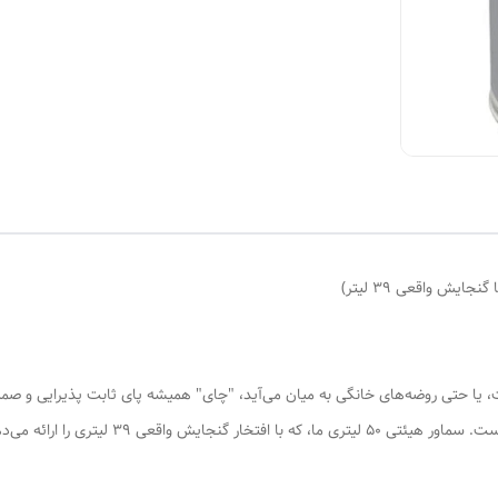
ا حتی روضه‌های خانگی به میان می‌آید، "چای" همیشه پای ثابت پذیرایی و صمیمی
کیفیت و سرعت مناسب، نیازمند ابزاری کارآمد و مط