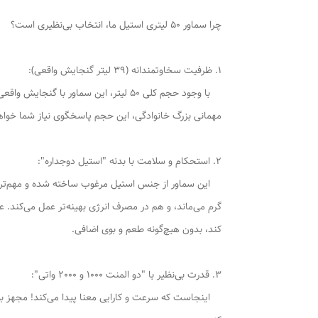
چرا سماور 50 لیتری استیل ما، انتخاب بی‌نظیری است؟
1. ظرفیت سخاوتمندانه (39 لیتر گنجایش واقعی):
مهمانی بزرگ خانوادگی، این حجم پاسخگوی نیاز شما خواهد 
2. استحکام و سلامت با بدنه "استیل دوجداره":
این سماور از جنس استیل مرغوب ساخته شده و مهم‌تر از 
گرم می‌ماند، و هم در مصرف انرژی بهینه‌تر عمل می‌کند.
کند، بدون هیچ‌گونه طعم و بوی اضافی.
3. قدرت بی‌نظیر با "دو المنت 1000 و 2000 واتی":