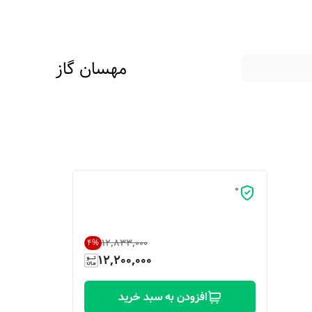
مهسان گاز
0
۱۲٬۸۳۳٬۰۰۰
4
%
12,200,000
افزودن به سبد خرید