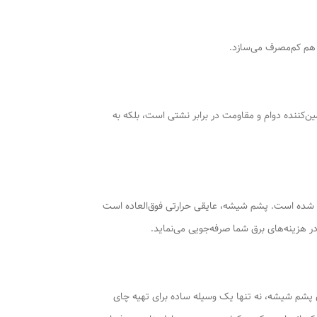
ن‌کننده دوام و مقاومت در برابر نشتی است، بلکه به
 شده است. پشم شیشه، عایقی حرارتی فوق‌العاده است
ر هزینه‌های برق شما صرفه‌جویی می‌نماید.
ت‌های پرقدرت 1000 و 2000 واتی، شیر برنجی مقاوم و عایق‌بندی پشم شیشه، نه تنها یک وسیله ساده برای تهیه چای