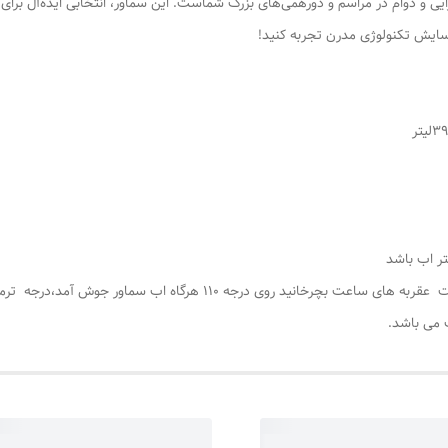
ایی و دوام در مراسم و دورهمی‌های بزرگ شماست. این سماور، انتخابی ایده‌آل بر
سایش تکنولوژی مدرن تجربه کنید!
وقتی دوشاخه به برق زده شود ، سپس ترموسات را به جهت عقربه های ساعت بچ
 می باشد.