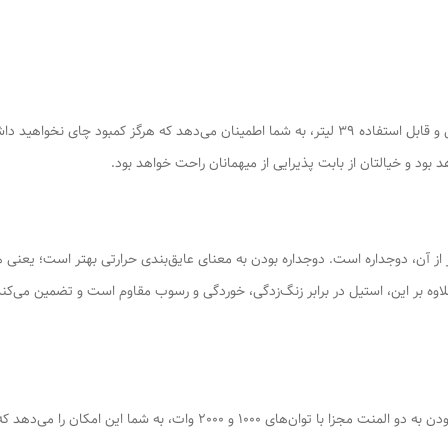
با وجود حجم کلی 50 لیتر، این سماور با گنجایش واقعی و قابل استفاده 39 لیتر، به شما اطمینان می‌
بود و خیالتان از بابت پذیرایی از میهمانان راحت خواهد بود.
آن، دوجداره است. دوجداره بودن به معنای عایق‌بندی حرارتی بهتر است؛ یعنی هم
 علاوه بر این، استیل در برابر زنگ‌زدگی، خوردگی و رسوب مقاوم است و تضمین می
اینجاست که سرعت و کارایی معنا پیدا می‌کند! مجهز بودن به دو المنت مجزا با