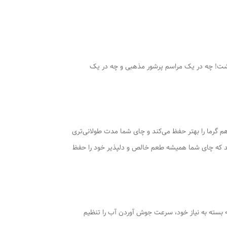
دهد که هرگز کمبود چای نخواهید داشت! چه در یک مراسم پرشور مذهبی و چه در یک
 گرما را بهتر حفظ می‌کند و چای شما مدت طولانی‌تری
‌کند که چای شما همیشه طعم خالص و دلپذیر خود را حفظ
 توان‌های 1000 و 2000 وات، به شما این امکان را می‌دهد که بسته به نیاز خود، سرعت جوش آوردن آب را تنظیم