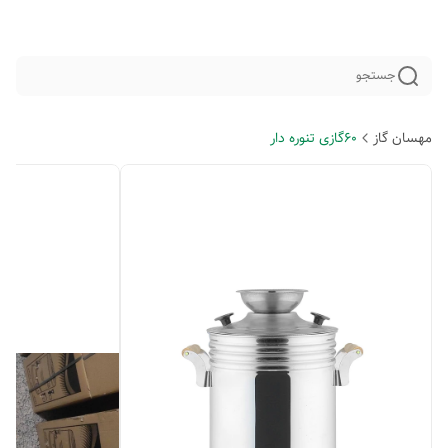
جستجو
مهسان گاز
60گازی تنوره دار