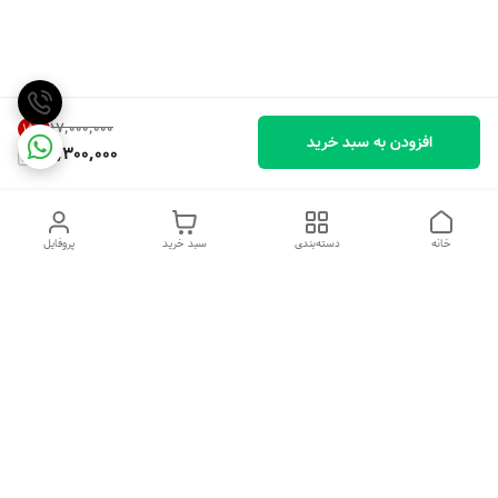
۱۷٬۰۰۰٬۰۰۰
15
%
افزودن به سبد خرید
14,300,000
خانه
دسته‌بندی
سبد خرید
پروفایل
دسترسی سریع
تماس با ما
شکایات