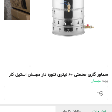
سماور گازی صنعتی ۶۰ لیتری تنوره دار مهسان استیل کار
برند:
مهسان
0
توضیحات
نظرات کاربران