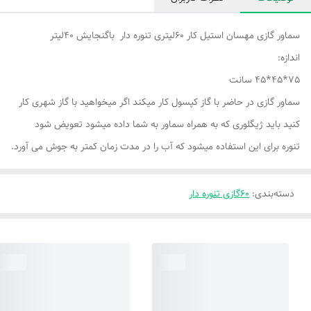
سماور گازی مهسان استیل کار 60لیتری تنوره دار باگنجایش 40لیتر
اندازه:
75*45*45 سانت
سماور گازی در حاضر با گاز کپسول کار میکند اگر میخواهید با گاز شهری کار
کنید باید ژیگلوری که به همراه سماور به شما داده میشود تعویض شود
تنوره برای این استفاده میشود که آب را در مدت زمان کمتر به جوش می آورد.
دسته‌بندی
:
60گازی تنوره دار