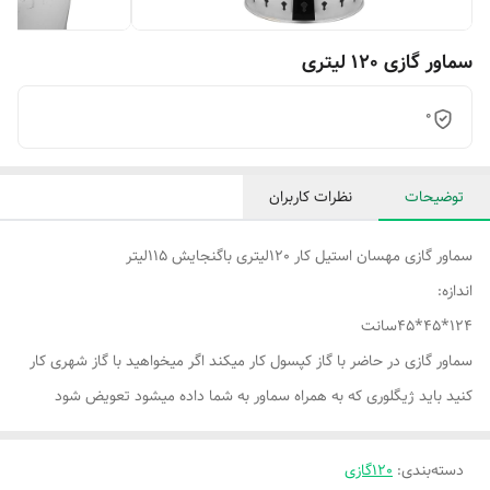
سماور گازی 120 لیتری
0
توضیحات
نظرات کاربران
سماور گازی مهسان استیل کار 120لیتری باگنجایش 115لیتر
اندازه:
124*45*45سانت
سماور گازی در حاضر با گاز کپسول کار میکند اگر میخواهید با گاز شهری کار
کنید باید ژیگلوری که به همراه سماور به شما داده میشود تعویض شود
دسته‌بندی
:
120گازی