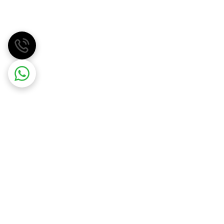
مهسان گاز