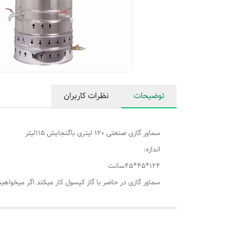
توضیحات
نظرات کاربران
سماور گازی صنعتی 120 لیتری باگنجایش 115لیتر
اندازه:
124*45*45سانت
سماور گازی در حاضر با گاز کپسول کار میکند اگر میخواهی