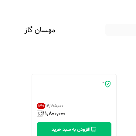
مهسان گاز
0
۱۴٬۱۷۵٬۰۰۰
16
%
11,800,000
افزودن به سبد خرید