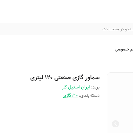
تجو در محصولات
م خصوصی
سماور گازی صنعتی 120 لیتری
برند:
ایران استیل کار
دسته‌بندی
:
120گازی