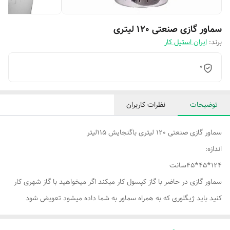
سماور گازی صنعتی 120 لیتری
برند:
ایران استیل کار
0
توضیحات
نظرات کاربران
سماور گازی صنعتی 120 لیتری باگنجایش 115لیتر
اندازه:
124*45*45سانت
سماور گازی در حاضر با گاز کپسول کار میکند اگر میخواهید با گاز شهری کار
کنید باید ژیگلوری که به همراه سماور به شما داده میشود تعویض شود