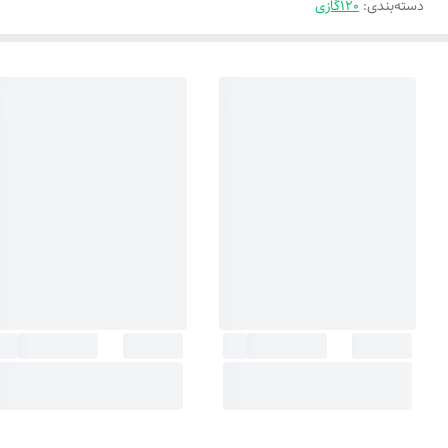
دسته‌بندی
:
120گازی