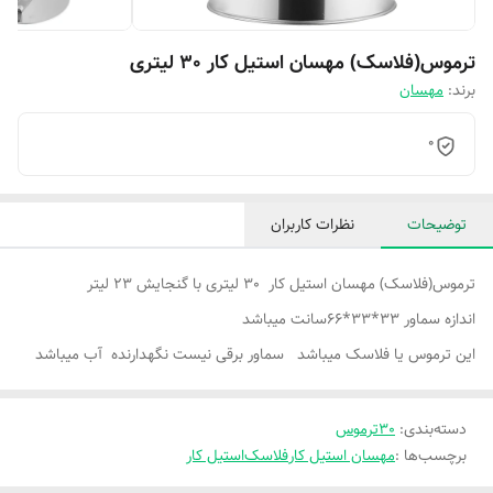
ترموس(فلاسک) مهسان استیل کار 30 لیتری
برند:
مهسان
0
توضیحات
نظرات کاربران
ترموس(فلاسک) مهسان استیل کار 30 لیتری با گنجایش 23 لیتر
اندازه سماور 33*33*66سانت میباشد
این ترموس یا فلاسک میباشد سماور برقی نیست نگهدارنده آب میباشد
دسته‌بندی
:
30ترموس
برچسب‌ها :
مهسان استیل کار
فلاسک
استیل کار