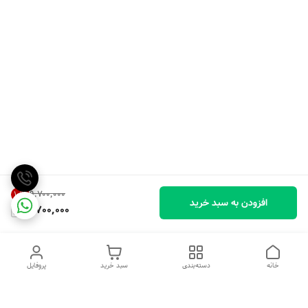
۹٬۷۰۰٬۰۰۰
10
%
افزودن به سبد خرید
8,700,000
خانه
دسته‌بندی
سبد خرید
پروفایل