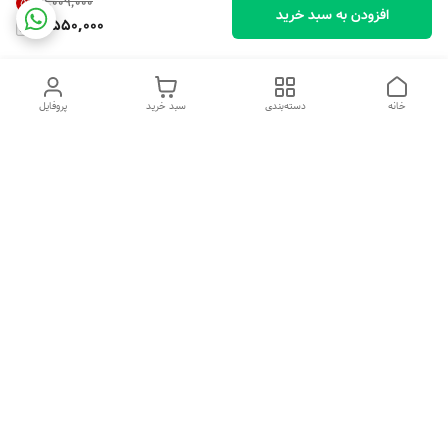
۹٬۰۰۹٬۰۰۰
5
%
افزودن به سبد خرید
8,550,000
خانه
دسته‌بندی
سبد خرید
پروفایل
دسترسی سریع
تماس با ما
شکایات
درباره ما
قوانین و مقررات
سیاست حریم خصوصی