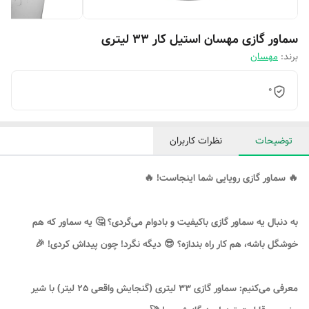
سماور گازی مهسان استیل کار 33 لیتری
برند:
مهسان
0
توضیحات
نظرات کاربران
🔥 سماور گازی رویایی شما اینجاست! 🔥
به دنبال یه سماور گازی باکیفیت و بادوام می‌گردی؟ 🤔 یه سماور که هم
خوشگل باشه، هم کار راه بندازه؟ 😎 دیگه نگرد! چون پیداش کردی! 🎉
معرفی می‌کنیم: سماور گازی 33 لیتری (گنجایش واقعی 25 لیتر) با شیر