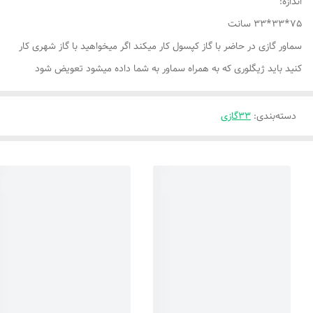
اندازه:
75*33*33 سانت
سماور گازی در حاضر با گاز کپسول کار میکند اگر میخواهید با گاز شهری کار
کنید باید ژیگلوری که به همراه سماور به شما داده میشود تعویض شود
دسته‌بندی
:
33گازی