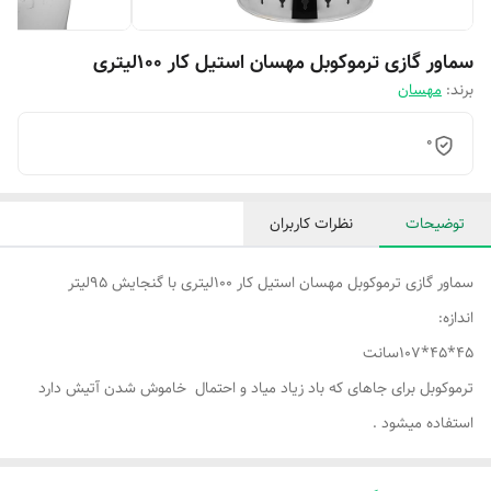
سماور گازی ترموکوبل مهسان استیل کار 100لیتری
برند:
مهسان
0
توضیحات
نظرات کاربران
سماور گازی ترموکوبل مهسان استیل کار 100لیتری با گنجایش 95لیتر
اندازه:
45*45*107سانت
ترموکوبل برای جاهای که باد زیاد میاد و احتمال خاموش شدن آتیش دارد
استفاده میشود .