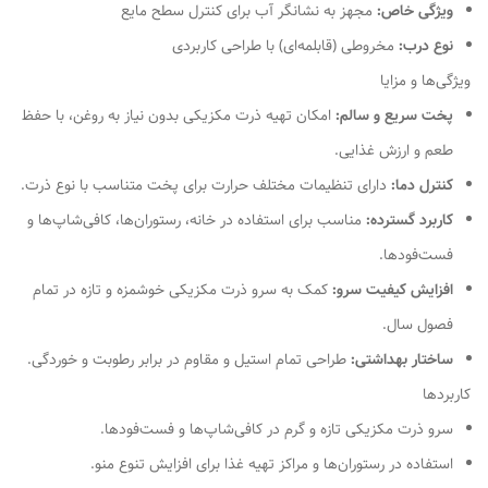
ویژگی خاص:
مجهز به نشانگر آب برای کنترل سطح مایع
نوع درب:
مخروطی (قابلمه‌ای) با طراحی کاربردی
ویژگی‌ها و مزایا
پخت سریع و سالم:
امکان تهیه ذرت مکزیکی بدون نیاز به روغن، با حفظ
طعم و ارزش غذایی.
کنترل دما:
دارای تنظیمات مختلف حرارت برای پخت متناسب با نوع ذرت.
کاربرد گسترده:
مناسب برای استفاده در خانه، رستوران‌ها، کافی‌شاپ‌ها و
فست‌فودها.
افزایش کیفیت سرو:
کمک به سرو ذرت مکزیکی خوشمزه و تازه در تمام
فصول سال.
ساختار بهداشتی:
طراحی تمام استیل و مقاوم در برابر رطوبت و خوردگی.
کاربردها
سرو ذرت مکزیکی تازه و گرم در کافی‌شاپ‌ها و فست‌فودها.
استفاده در رستوران‌ها و مراکز تهیه غذا برای افزایش تنوع منو.