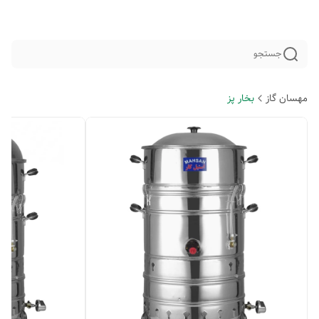
جستجو
مهسان گاز
بخار پز