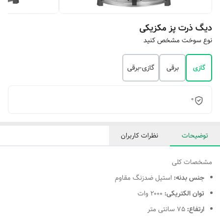
دیگ ذرت پز مکزیکی
نوع سوخت مشخص کنید
گازی
برقی
گازی-برقی
0
توضیحات
نظرات کاربران
مشخصات کلی
جنس بدنه:
استیل ضدزنگ مقاوم
توان الکتریکی:
۲۰۰۰ وات
ارتفاع:
75 سانتی متر