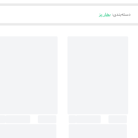
دسته‌بندی
:
بخار پز