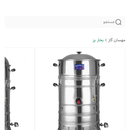
جستجو
مهسان گاز
بخار پز