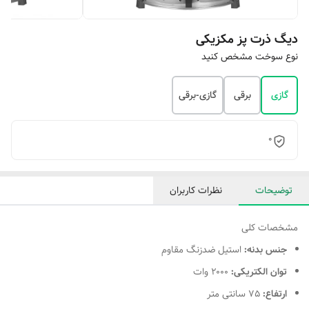
دیگ ذرت پز مکزیکی
نوع سوخت مشخص کنید
گازی
برقی
گازی-برقی
0
توضیحات
نظرات کاربران
مشخصات کلی
جنس بدنه:
استیل ضدزنگ مقاوم
توان الکتریکی:
۲۰۰۰ وات
ارتفاع:
75 سانتی متر