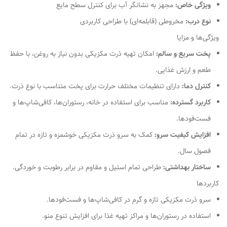
ویژگی خاص:
مجهز به نشانگر آب برای کنترل سطح مایع
نوع درب:
مخروطی (قابلمه‌ای) با طراحی کاربردی
ویژگی‌ها و مزایا
پخت سریع و سالم:
امکان تهیه ذرت مکزیکی بدون نیاز به روغن، با حفظ
طعم و ارزش غذایی.
کنترل دما:
دارای تنظیمات مختلف حرارت برای پخت متناسب با نوع ذرت.
کاربرد گسترده:
مناسب برای استفاده در خانه، رستوران‌ها، کافی‌شاپ‌ها و
فست‌فودها.
افزایش کیفیت سرو:
کمک به سرو ذرت مکزیکی خوشمزه و تازه در تمام
فصول سال.
ساختار بهداشتی:
طراحی تمام استیل و مقاوم در برابر رطوبت و خوردگی.
کاربردها
سرو ذرت مکزیکی تازه و گرم در کافی‌شاپ‌ها و فست‌فودها.
استفاده در رستوران‌ها و مراکز تهیه غذا برای افزایش تنوع منو.