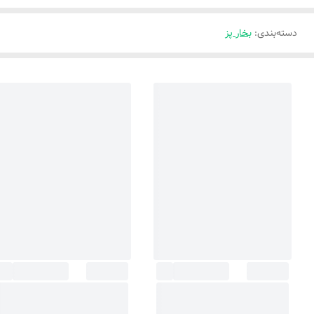
دسته‌بندی
:
بخار پز