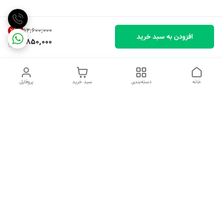
۱۲٬۶۰۰٬۰۰۰
29
%
افزودن به سبد خرید
8,850,000
خانه
دسته‌بندی
سبد خرید
پروفایل
دسترسی سریع
تماس با ما
شکایات
درباره ما
قوانین و مقررات