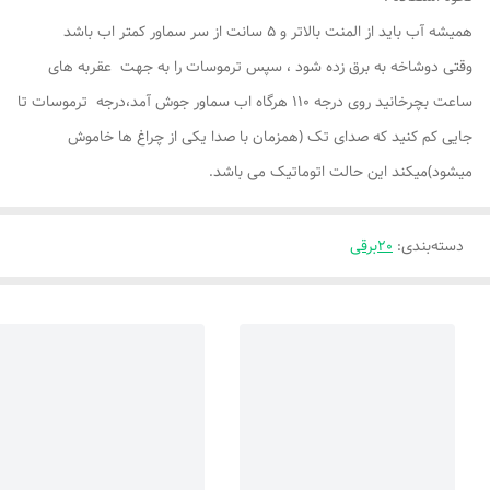
همیشه آب باید از المنت بالاتر و 5 سانت از سر سماور کمتر اب باشد
وقتی دوشاخه به برق زده شود ، سپس ترموسات را به جهت عقربه های
ساعت بچرخانید روی درجه 110 هرگاه اب سماور جوش آمد،درجه ترموسات تا
جایی کم کنید که صدای تک (همزمان با صدا یکی از چراغ ها خاموش
میشود)میکند این حالت اتوماتیک می باشد.
دسته‌بندی
:
20برقی