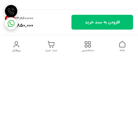
۱۳٬۸۶۰٬۰۰۰
36
%
افزودن به سبد خرید
8,850,000
خانه
دسته‌بندی
سبد خرید
پروفایل
دسترسی سریع
تماس با ما
شکایات
درباره ما
قوانین و مقررات