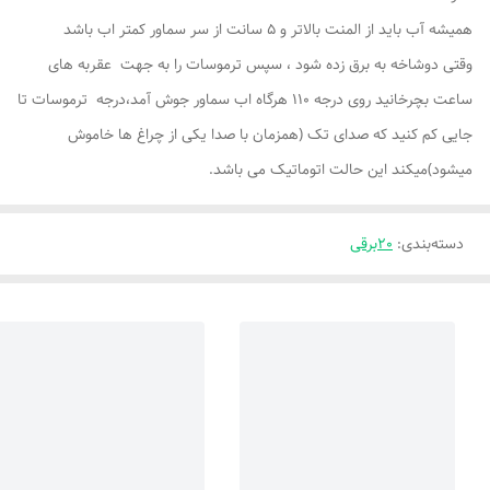
همیشه آب باید از المنت بالاتر و 5 سانت از سر سماور کمتر اب باشد
وقتی دوشاخه به برق زده شود ، سپس ترموسات را به جهت عقربه های
ساعت بچرخانید روی درجه 110 هرگاه اب سماور جوش آمد،درجه ترموسات تا
جایی کم کنید که صدای تک (همزمان با صدا یکی از چراغ ها خاموش
میشود)میکند این حالت اتوماتیک می باشد.
دسته‌بندی
:
20برقی