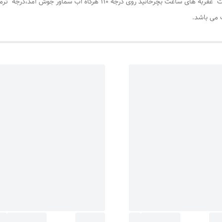
وقتی دوشاخه به برق زده شود ، سپس ترموسات را به جهت عقربه های ساعت بچ
 می باشد.