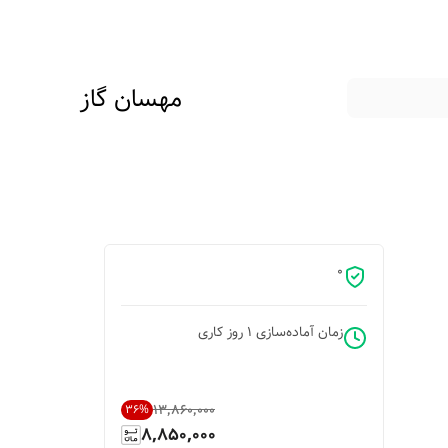
مهسان گاز
0
زمان آماده‌سازی
1
روز کاری
۱۳٬۸۶۰٬۰۰۰
36
%
8,850,000