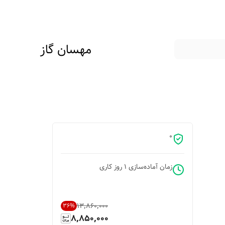
مهسان گاز
0
زمان آماده‌سازی
1
روز کاری
۱۳٬۸۶۰٬۰۰۰
36
%
8,850,000