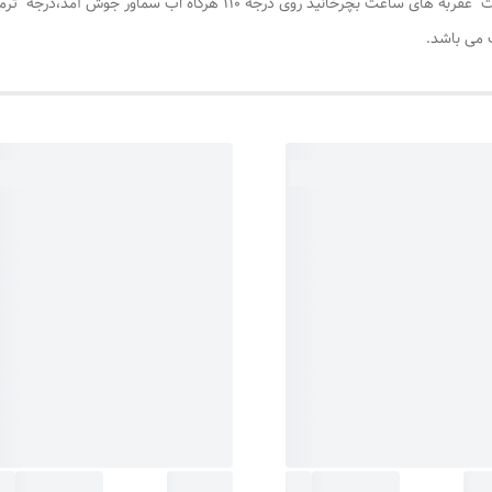
وقتی دوشاخه به برق زده شود ، سپس ترموسات را به جهت عقربه های ساعت بچ
 می باشد.