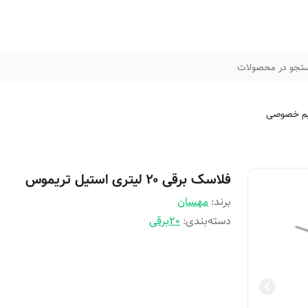
تجو در محصولات
م خصوصی
فلاسک برقی ۲۰ لیتری استیل تریموس
برند:
مهسان
دسته‌بندی
:
20برقی