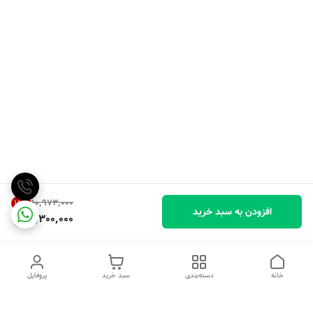
۱۰٬۹۷۳٬۰۰۰
15
%
افزودن به سبد خرید
9,300,000
خانه
دسته‌بندی
سبد خرید
پروفایل