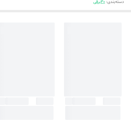
دسته‌بندی
:
30برقی