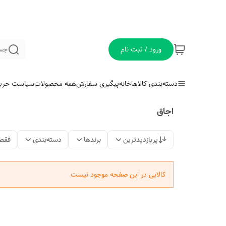
ورود / ثبت نام
جس
دسته‌بندی کالاها
خانه
پیگیری سفارش
همه محصولات
سیاست حری
اجاق
پربازدیدترین
برندها
دسته‌بندی
فقط
کالایی در این صفحه موجود نیست