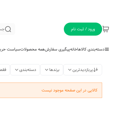
ورود / ثبت نام
جس
دسته‌بندی کالاها
خانه
پیگیری سفارش
همه محصولات
سیاست حری
پربازدیدترین
برندها
دسته‌بندی
فقط
کالایی در این صفحه موجود نیست