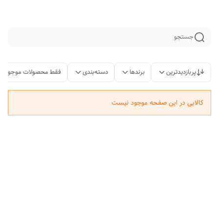
جستجو
پربازدیدترین
برندها
دسته‌بندی
فقط محصولات موجود
کالایی در این صفحه موجود نیست